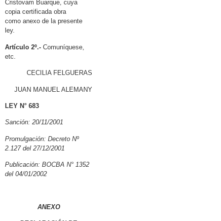
Cristovam Buarque, cuya
copia certificada obra
como anexo
de la presente
ley.
Artículo 2º.-
Comuníquese,
etc.
CECILIA FELGUERAS
JUAN MANUEL ALEMANY
LEY N° 683
Sanción: 20/11/2001
Promulgación: Decreto Nº
2.127 del 27/12/2001
Publicación: BOCBA N° 1352
del 04/01/2002
ANEXO