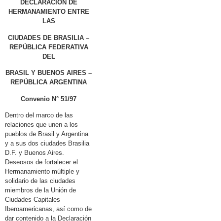
DECLARACIÓN DE
HERMANAMIENTO ENTRE
LAS
CIUDADES DE BRASILIA –
REPÚBLICA FEDERATIVA
DEL
BRASIL Y BUENOS AIRES –
REPÚBLICA ARGENTINA
Convenio N° 51/97
Dentro del marco de las
relaciones que unen a los
pueblos de Brasil y Argentina
y a sus dos ciudades Brasilia
D.F. y Buenos Aires.
Deseosos de fortalecer el
Hermanamiento múltiple y
solidario de las ciudades
miembros de la Unión de
Ciudades Capitales
Iberoamericanas, así como de
dar contenido a la Declaración