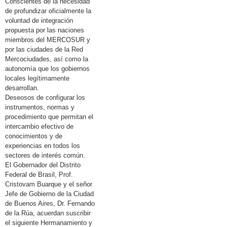
Conscientes de la necesidad
de profundizar oficialmente la
voluntad de integración
propuesta por las naciones
miembros del MERCOSUR y
por las ciudades de la Red
Mercociudades, así como la
autonomía que los gobiernos
locales legítimamente
desarrollan.
Deseosos de configurar los
instrumentos, normas y
procedimiento que permitan el
intercambio efectivo de
conocimientos y de
experiencias en todos los
sectores de interés común.
El Gobernador del Distrito
Federal de Brasil, Prof.
Cristovam Buarque y el señor
Jefe de Gobierno de la Ciudad
de Buenos Aires, Dr. Fernando
de la Rúa, acuerdan suscribir
el siguiente Hermanamiento y