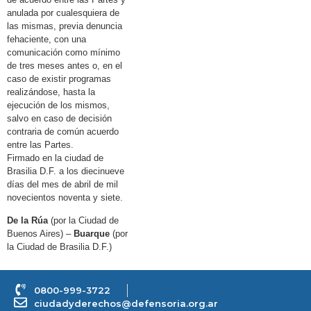
anulada por cualesquiera de
las mismas, previa denuncia
fehaciente, con una
comunicación como mínimo
de tres meses antes o, en el
caso de existir programas
realizándose, hasta la
ejecución de los mismos,
salvo en caso de decisión
contraria de común acuerdo
entre las Partes.
Firmado en la ciudad de
Brasilia D.F. a los diecinueve
días del mes de abril de mil
novecientos noventa y siete.
De la Rúa
(por la Ciudad de
Buenos Aires) –
Buarque
(por
la Ciudad de Brasilia D.F.)
0800-999-3722
ciudadyderechos@defensoria.org.ar