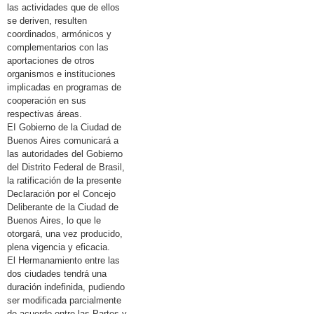
las actividades que de ellos
se deriven, resulten
coordinados, armónicos y
complementarios con las
aportaciones de otros
organismos e instituciones
implicadas en programas de
cooperación en sus
respectivas áreas.
EI Gobierno de la Ciudad de
Buenos Aires comunicará a
las autoridades del Gobierno
del Distrito Federal de Brasil,
la ratificación de la presente
Declaración por el Concejo
Deliberante de la Ciudad de
Buenos Aires, lo que le
otorgará, una vez producido,
plena vigencia y eficacia.
El Hermanamiento entre las
dos ciudades tendrá una
duración indefinida, pudiendo
ser modificada parcialmente
de acuerdo entre las Partes y