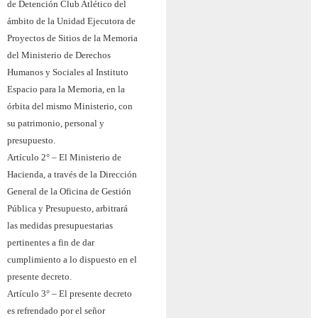
de Detención Club Atlético del
ámbito de la Unidad Ejecutora de
Proyectos de Sitios de la Memoria
del Ministerio de Derechos
Humanos y Sociales al Instituto
Espacio para la Memoria, en la
órbita del mismo Ministerio, con
su patrimonio, personal y
presupuesto.
Artículo 2° – El Ministerio de
Hacienda, a través de la Dirección
General de la Oficina de Gestión
Pública y Presupuesto, arbitrará
las medidas presupuestarias
pertinentes a fin de dar
cumplimiento a lo dispuesto en el
presente decreto.
Artículo 3° – El presente decreto
es refrendado por el señor