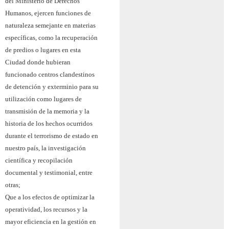
del Ministerio de Derechos
Humanos, ejercen funciones de
naturaleza semejante en materias
específicas, como la recuperación
de predios o lugares en esta
Ciudad donde hubieran
funcionado centros clandestinos
de detención y exterminio para su
utilización como lugares de
transmisión de la memoria y la
historia de los hechos ocurridos
durante el terrorismo de estado en
nuestro país, la investigación
científica y recopilación
documental y testimonial, entre
otras;
Que a los efectos de optimizar la
operatividad, los recursos y la
mayor eficiencia en la gestión en