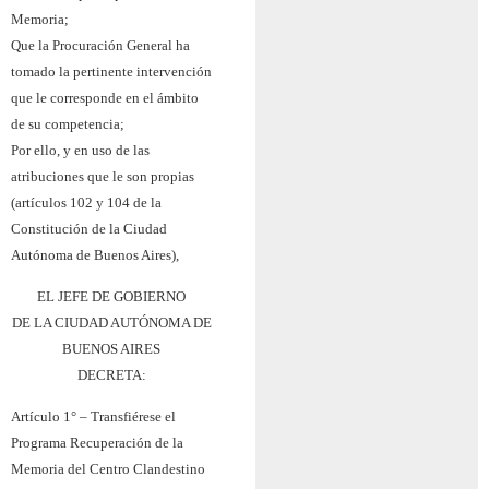
Memoria;
Que la Procuración General ha
tomado la pertinente intervención
que le corresponde en el ámbito
de su competencia;
Por ello, y en uso de las
atribuciones que le son propias
(artículos 102 y 104 de la
Constitución de la Ciudad
Autónoma de Buenos Aires),
EL JEFE DE GOBIERNO
DE LA CIUDAD AUTÓNOMA DE
BUENOS AIRES
DECRETA:
Artículo 1° – Transfiérese el
Programa Recuperación de la
Memoria del Centro Clandestino