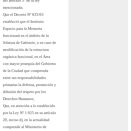
del artículo 3° de la ley
mencionada;
Que el Decreto N° 835/03
estableció que el Instituto
Espacio para la Memoria
funcionará en el ámbito de la
Jefatura de Gabinete, o en caso de
modificación de la estructura
orgánica funcional, en el Área
con mayor jerarquía del Gobierno
de la Ciudad que comprenda
entre sus responsabilidades
primarias la defensa, promoción y
difusión del respeto por los
Derechos Humanos;
Que, en atención a lo establecido
por la Ley N° 1.925 en su artículo
20, inciso d), en la actualidad
comprende al Ministerio de