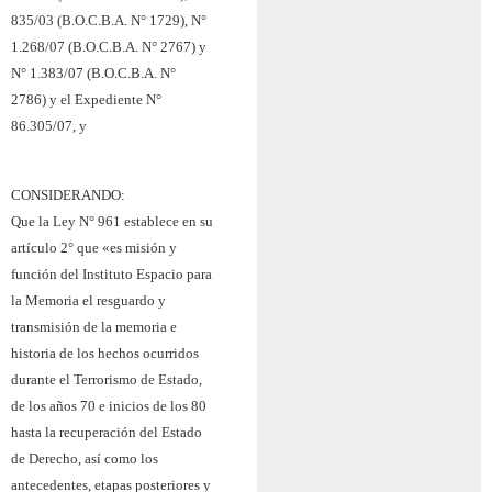
835/03 (B.O.C.B.A. N° 1729), N°
1.268/07 (B.O.C.B.A. N° 2767) y
N° 1.383/07 (B.O.C.B.A. N°
2786) y el Expediente N°
86.305/07, y
CONSIDERANDO:
Que la Ley N° 961 establece en su
artículo 2° que «es misión y
función del Instituto Espacio para
la Memoria el resguardo y
transmisión de la memoria e
historia de los hechos ocurridos
durante el Terrorismo de Estado,
de los años 70 e inicios de los 80
hasta la recuperación del Estado
de Derecho, así como los
antecedentes, etapas posteriores y