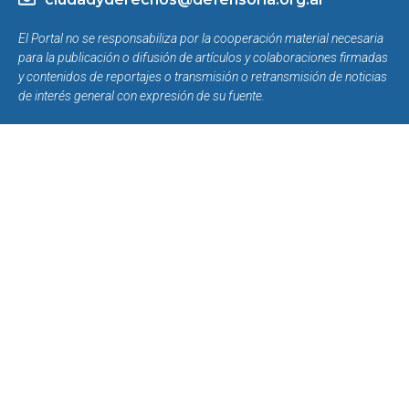
El Portal no se responsabiliza por la cooperación material necesaria
para la publicación o difusión de artículos y colaboraciones firmadas
y contenidos de reportajes o transmisión o retransmisión de noticias
de interés general con expresión de su fuente.