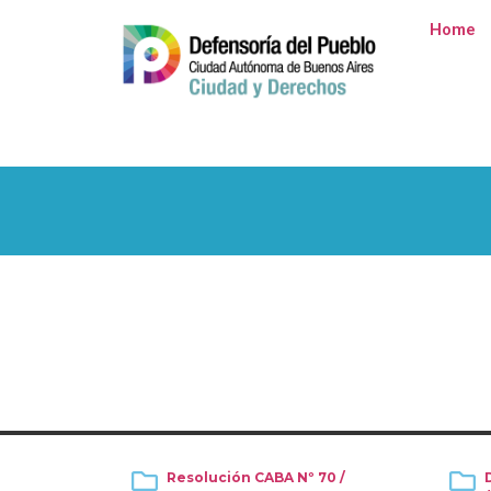
Home
Resolución CABA Nº 70 /