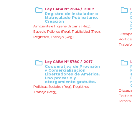
Ley CABA Nº 2604 / 2007
Registro de Instalador o
Matriculado Publicitario.
Creación
Ambiente e Higiene Urbana (Reg)
,
Espacio Público (Reg)
,
Publicidad (Reg)
,
Discapa
Registros
,
Trabajo (Reg)
,
Política
Trabajo
Ley CABA Nº 5780 / 2017
Cooperativa de Provisión
y Comercialización
Libertadores de América.
Uso precario y
otorgamiento gratuito.
Políticas Sociales (Reg)
,
Registros
,
Discapa
Trabajo (Reg)
,
Política
Tercera