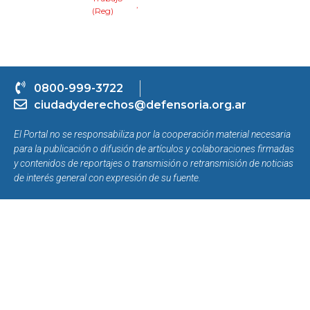
,
(Reg)
0800-999-3722
ciudadyderechos@defensoria.org.ar
El Portal no se responsabiliza por la cooperación material necesaria
para la publicación o difusión de artículos y colaboraciones firmadas
y contenidos de reportajes o transmisión o retransmisión de noticias
de interés general con expresión de su fuente.