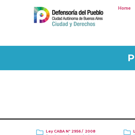
Home
P
Ley CABA Nº 2956 / 2008