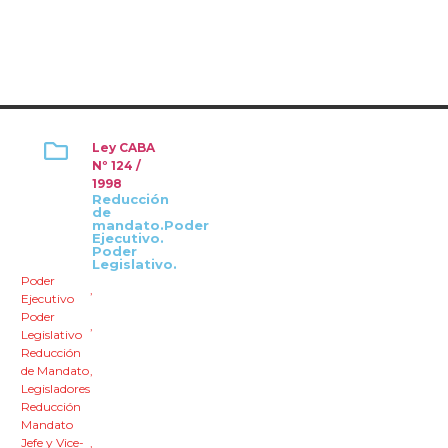
Ley CABA
Nº 124 /
1998
Reducción
de
mandato.Poder
Ejecutivo.
Poder
Legislativo.
Poder
,
Ejecutivo
Poder
,
Legislativo
Reducción
de Mandato
,
Legisladores
Reducción
Mandato
Jefe y Vice-
,