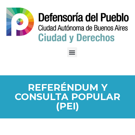
REFERÉNDUM Y
CONSULTA POPULAR
(PEI)