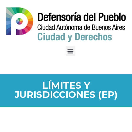
LÍMITES Y
JURISDICCIONES (EP)