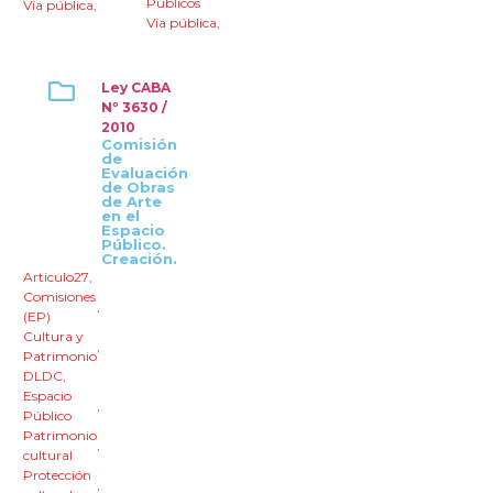
Públicos
Vía pública
,
Vía pública
,
Ley CABA
Nº 3630 /
2010
Comisión
de
Evaluación
de Obras
de Arte
en el
Espacio
Público.
Creación.
Articulo27
,
Comisiones
,
(EP)
Cultura y
,
Patrimonio
DLDC
,
Espacio
,
Público
Patrimonio
,
cultural
Protección
,