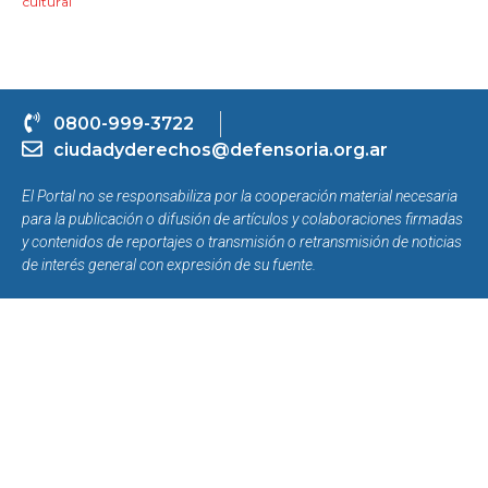
cultural
0800-999-3722
ciudadyderechos@defensoria.org.ar
El Portal no se responsabiliza por la cooperación material necesaria
para la publicación o difusión de artículos y colaboraciones firmadas
y contenidos de reportajes o transmisión o retransmisión de noticias
de interés general con expresión de su fuente.