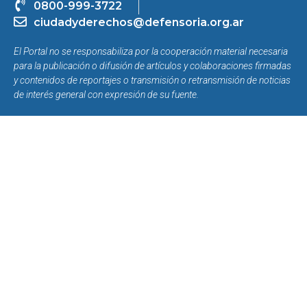
0800-999-3722
ciudadyderechos@defensoria.org.ar
El Portal no se responsabiliza por la cooperación material necesaria
para la publicación o difusión de artículos y colaboraciones firmadas
y contenidos de reportajes o transmisión o retransmisión de noticias
de interés general con expresión de su fuente.