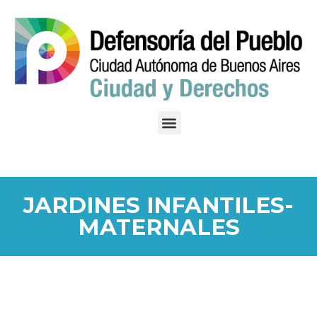
JARDINES INFANTILES-
MATERNALES