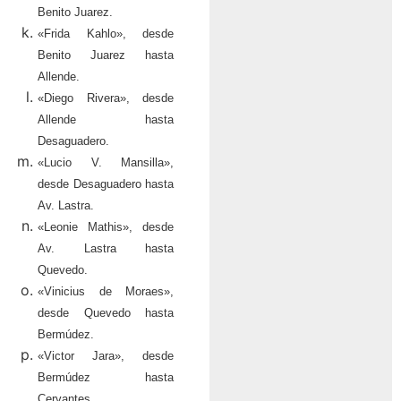
Benito Juarez.
«Frida Kahlo», desde
Benito Juarez hasta
Allende.
«Diego Rivera», desde
Allende hasta
Desaguadero.
«Lucio V. Mansilla»,
desde Desaguadero hasta
Av. Lastra.
«Leonie Mathis», desde
Av. Lastra hasta
Quevedo.
«Vinicius de Moraes»,
desde Quevedo hasta
Bermúdez.
«Victor Jara», desde
Bermúdez hasta
Cervantes.