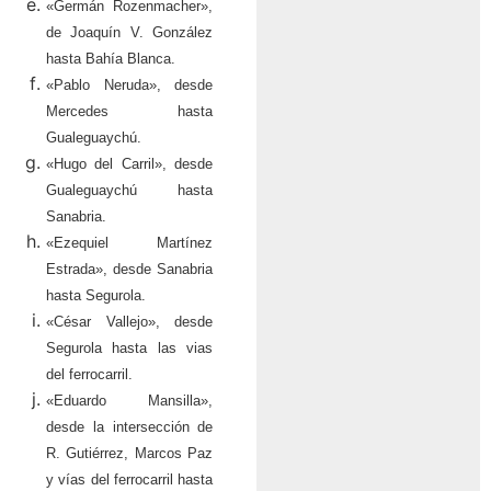
«Germán Rozenmacher»,
de Joaquín V. González
hasta Bahía Blanca.
«Pablo Neruda», desde
Mercedes hasta
Gualeguaychú.
«Hugo del Carril», desde
Gualeguaychú hasta
Sanabria.
«Ezequiel Martínez
Estrada», desde Sanabria
hasta Segurola.
«César Vallejo», desde
Segurola hasta las vias
del ferrocarril.
«Eduardo Mansilla»,
desde la intersección de
R. Gutiérrez, Marcos Paz
y vías del ferrocarril hasta