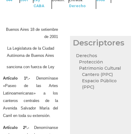
CABA
Derecho
Buenos Aires 18 de setiembre
de 2001
Descriptores
La Legislatura de la Ciudad
Derechos
Autónoma de Buenos Aires
Protección
sanciona con fuerza de Ley
Patrimonio Cultural
Cantero (PPC)
Artículo 1º.-
Denomínase
Espacio Público
«Paseo de las Artes
(PPC)
Latinoamericanas» a los
canteros centrales de la
Avenida Salvador María del
Carril en toda su extensión.
Artículo 2º.-
Denomínanse