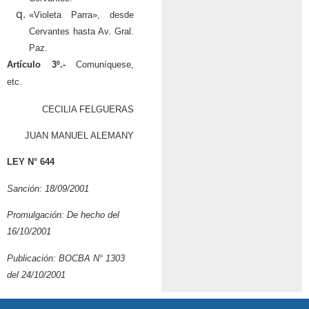
«Violeta Parra», desde
Cervantes hasta Av. Gral.
Paz.
Artículo 3º.-
Comuníquese,
etc.
CECILIA FELGUERAS
JUAN MANUEL ALEMANY
LEY N° 644
Sanción: 18/09/2001
Promulgación: De hecho del
16/10/2001
Publicación: BOCBA N° 1303
del 24/10/2001