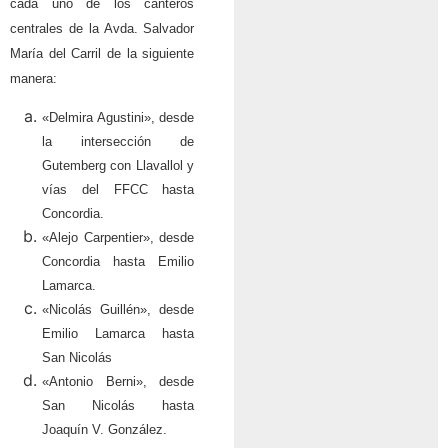
cada uno de los canteros
centrales de la Avda. Salvador
María del Carril de la siguiente
manera:
«Delmira Agustini», desde
la intersección de
Gutemberg con Llavallol y
vías del FFCC hasta
Concordia.
«Alejo Carpentier», desde
Concordia hasta Emilio
Lamarca.
«Nicolás Guillén», desde
Emilio Lamarca hasta
San Nicolás
«Antonio Berni», desde
San Nicolás hasta
Joaquín V. González.