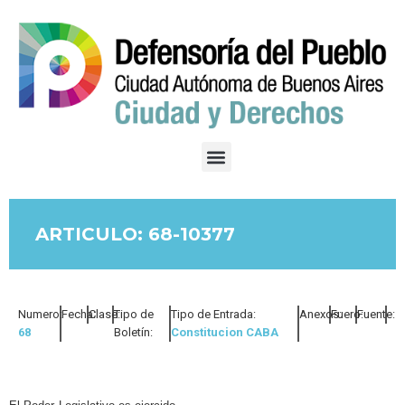
ARTICULO: 68-10377
Numero:
Fecha:
Clase:
Tipo de
Tipo de Entrada:
Anexos:
Fuero:
Fuente:
68
Boletín:
Constitucion CABA