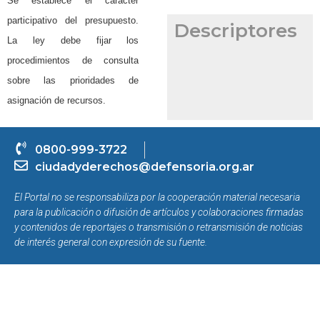
Se establece el carácter
participativo del presupuesto.
Descriptores
La ley debe fijar los
procedimientos de consulta
sobre las prioridades de
asignación de recursos.
0800-999-3722
ciudadyderechos@defensoria.org.ar
El Portal no se responsabiliza por la cooperación material necesaria
para la publicación o difusión de artículos y colaboraciones firmadas
y contenidos de reportajes o transmisión o retransmisión de noticias
de interés general con expresión de su fuente.