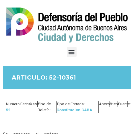
ARTICULO: 52-10361
Numero:
Fecha:
Clase:
Tipo de
Tipo de Entrada:
Anexos:
Fuero:
Fuente:
52
Boletín:
Constitucion CABA