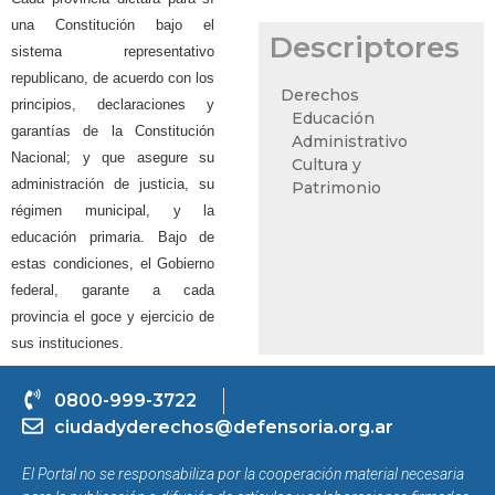
una Constitución bajo el
Descriptores
sistema representativo
republicano, de acuerdo con los
Derechos
principios, declaraciones y
Educación
garantías de la Constitución
Administrativo
Nacional; y que asegure su
Cultura y
administración de justicia, su
Patrimonio
régimen municipal, y la
educación primaria. Bajo de
estas condiciones, el Gobierno
federal, garante a cada
provincia el goce y ejercicio de
sus instituciones.
0800-999-3722
ciudadyderechos@defensoria.org.ar
El Portal no se responsabiliza por la cooperación material necesaria