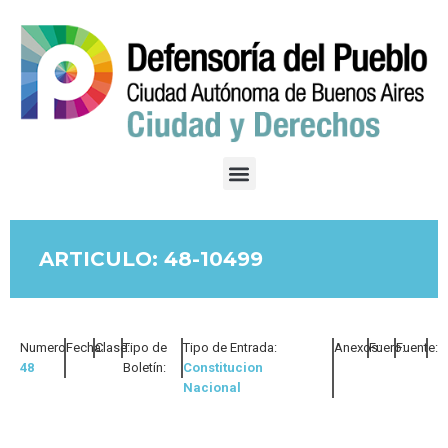
ARTICULO: 48-10499
Numero:
Fecha:
Clase:
Tipo de
Tipo de Entrada:
Anexos:
Fuero:
Fuente:
48
Boletín:
Constitucion
Nacional