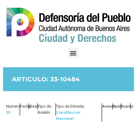
ARTICULO: 33-10484
Numero:
Fecha:
Clase:
Tipo de
Tipo de Entrada:
Anexos:
Fuero:
Fuente:
33
Boletín:
Constitucion
Nacional