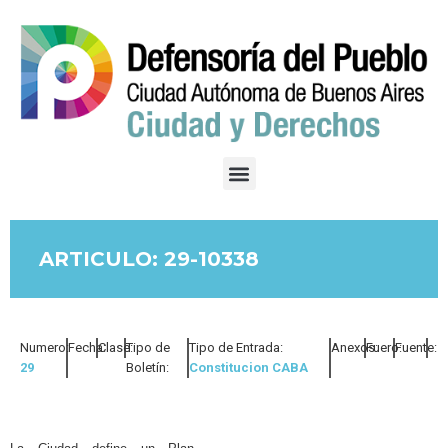
ARTICULO: 29-10338
Numero:
Fecha:
Clase:
Tipo de
Tipo de Entrada:
Anexos:
Fuero:
Fuente:
29
Boletín:
Constitucion CABA