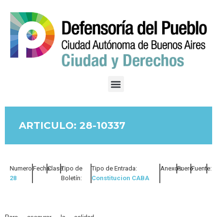
ARTICULO: 28-10337
Numero:
Fecha:
Clase:
Tipo de
Tipo de Entrada:
Anexos:
Fuero:
Fuente:
28
Boletín:
Constitucion CABA