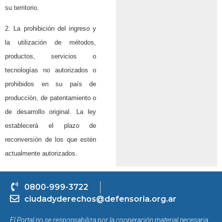
su territorio.
2.
La prohibición del ingreso y
la utilización de métodos,
productos, servicios o
tecnologías no autorizados o
prohibidos en su país de
producción, de patentamiento o
de desarrollo original. La ley
establecerá el plazo de
reconversión de los que estén
actualmente autorizados.
0800-999-3722
ciudadyderechos@defensoria.org.ar
El Portal no se responsabiliza por la cooperación material necesaria