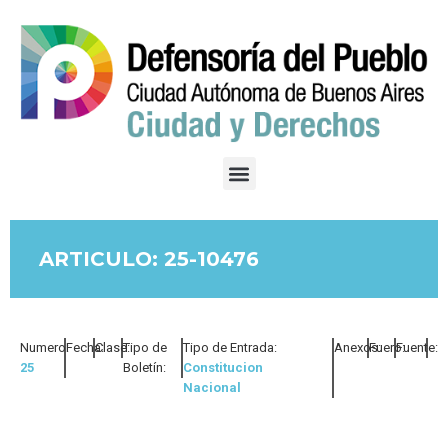
ARTICULO: 25-10476
Numero:
Fecha:
Clase:
Tipo de
Tipo de Entrada:
Anexos:
Fuero:
Fuente:
25
Boletín:
Constitucion
Nacional