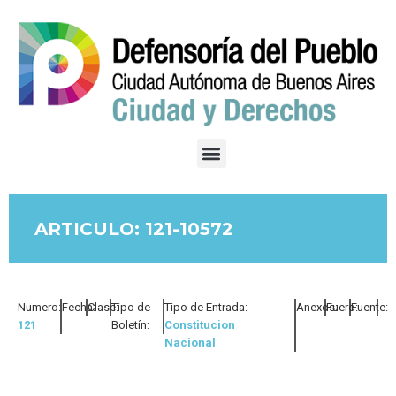
ARTICULO: 121-10572
Numero:
Fecha:
Clase:
Tipo de
Tipo de Entrada:
Anexos:
Fuero:
Fuente:
121
Boletín:
Constitucion
Nacional