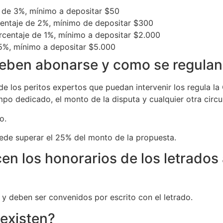
 de 3%, mínimo a depositar $50
centaje de 2%, mínimo de depositar $300
centaje de 1%, mínimo a depositar $2.000
5%, mínimo a depositar $5.000
eben abonarse y como se regulan
 de los peritos expertos que puedan intervenir los regula l
mpo dedicado, el monto de la disputa y cualquier otra circu
o.
ede superar el 25% del monto de la propuesta.
en los honorarios de los letrado
 y deben ser convenidos por escrito con el letrado.
existen?