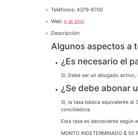
Teléfonos:
4379-8700
Web:
ir al sitio
Descripción:
Algunos aspectos a t
¿Es necesario el p
Sí. Debe ser un abogado activo,
¿Se debe abonar 
Sí, la tasa básica equivalente al
conciliadora.
Esta tasa es decreciente según el
MONTO INDETERMINADO $ 50 Res