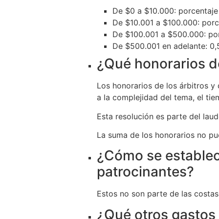
De $0 a $10.000: porcentaje
De $10.001 a $100.000: por
De $100.001 a $500.000: por
De $500.001 en adelante: 0,
¿Qué honorarios d
Los honorarios de los árbitros y
a la complejidad del tema, el tie
Esta resolución es parte del laud
La suma de los honorarios no pu
¿Cómo se establec
patrocinantes?
Estos no son parte de las costas
¿Qué otros gastos 