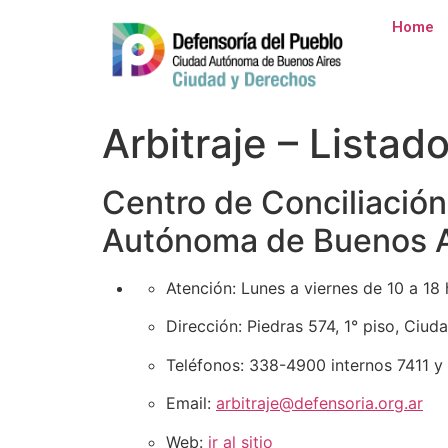
Home
Arbitraje – Listad
Centro de Conciliación
Autónoma de Buenos A
Atención:
Lunes a viernes de 10 a 18 
Dirección:
Piedras 574, 1° piso, Ciu
Teléfonos:
338-4900 internos 7411 y
Email:
arbitraje@defensoria.org.ar
Web:
ir al sitio