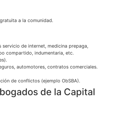
 gratuita a la comunidad.
servicio de internet, medicina prepaga,
empo compartido, indumentaria, etc.
es).
eguros, automotores, contratos comerciales.
ución de conflictos (ejemplo ObSBA).
Abogados de la Capital