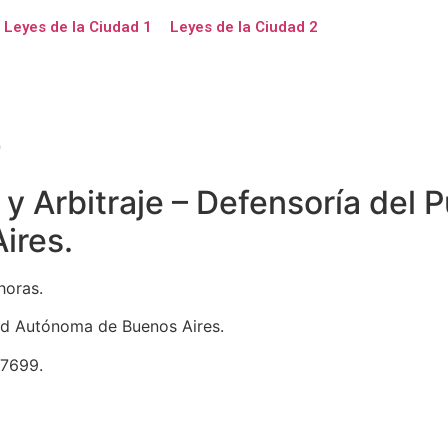
Leyes de la Ciudad 1
Leyes de la Ciudad 2
o
 y Arbitraje – Defensoría del 
ires.
horas.
dad Autónoma de Buenos Aires.
 7699.