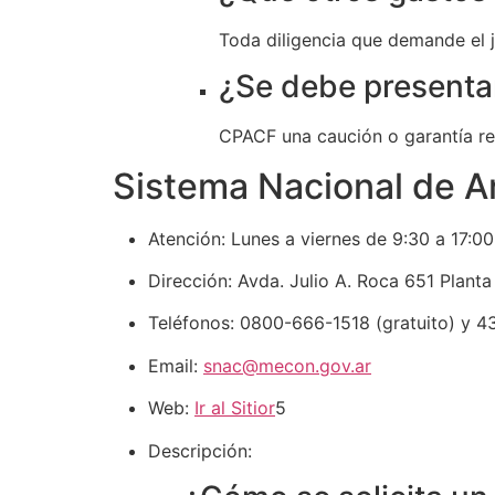
Toda diligencia que demande el j
¿Se debe presenta
CPACF una caución o garantía rea
Sistema Nacional de A
Atención:
Lunes a viernes de 9:30 a 17:00
Dirección:
Avda. Julio A. Roca 651 Planta
Teléfonos:
0800-666-1518 (gratuito) y 43
Email:
snac@mecon.gov.ar
Web:
Ir al Sitior
5
Descripción: