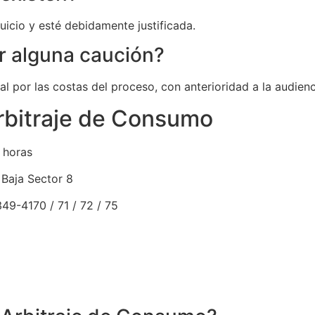
uicio y esté debidamente justificada.
r alguna caución?
l por las costas del proceso, con anterioridad a la audienc
rbitraje de Consumo
 horas
 Baja Sector 8
49-4170 / 71 / 72 / 75