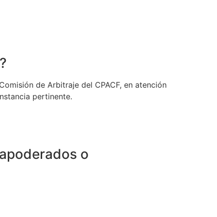
?
a Comisión de Arbitraje del CPACF, en atención
nstancia pertinente.
s apoderados o