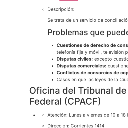
Descripción:
Se trata de un servicio de conciliaci
Problemas que pueden
Cuestiones de derecho de cons
telefonía fija y móvil, televisió
Disputas civiles:
excepto cuestio
Disputas comerciales:
cuestione
Conflictos de consorcios de cop
Casos en que las leyes de la Ciu
Oficina del Tribunal d
Federal (CPACF)
Atención:
Lunes a viernes de 10 a 18 
Dirección:
Corrientes 1414