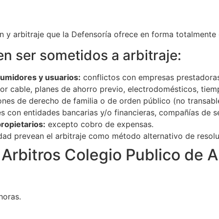
ón y arbitraje que la Defensoría ofrece en forma totalmente
 ser sometidos a arbitraje:
umidores y usuarios:
conflictos con empresas prestadoras 
n por cable, planes de ahorro previo, electrodomésticos, ti
nes de derecho de familia o de orden público (no transabl
s con entidades bancarias y/o financieras, compañías de s
ropietarios:
excepto cobro de expensas.
dad prevean el arbitraje como método alternativo de resol
e Arbitros Colegio Publico de 
horas.