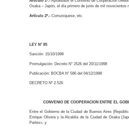
Artículo 1º.-
Apruébase el Convenio de Cooperación celebrad
Osaka – Japón, el día primero de junio de mil novecientos
Artículo 2º.-
Comuníquese, etc.
LEY N° 85
Sanción: 15/10/1998
Promulgación: Decreto N° 2526 del 20/11/1998
Publicación: BOCBA N° 586 del 04/12/1998
DECRETO Nº 2.526
CONVENIO DE COOPERACION ENTRE EL GOBI
Entre el Gobierno de la Ciudad de Buenos Aires (Repúblic
Enrique Olivera y la Alcaldía de la Ciudad de Osaka (Jap
Partes», y