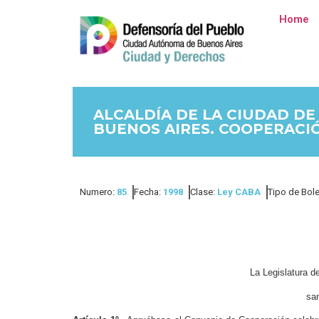
Home
ALCALDÍA DE LA CIUDAD DE
BUENOS AIRES. COOPERACI
Numero:
85
Fecha:
1998
Clase:
Ley CABA
Tipo de Bole
La Legislatura 
san