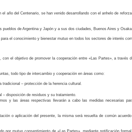
 el año del Centenario, se han venido desarrollando con el anhelo de reforza
os pueblos de Argentina y Japón y a sus dos ciudades, Buenos Aires y Osaka
 para el conocimiento y bienestar mutuo en todos los sectores de interés co
, con el objetivo de promover la cooperación entre «Las Partes», a través d
untas, todo tipo de intercambio y cooperación en áreas como:
 tradicional – protección de la herencia cultural.
 – disposición de residuos y su tratamiento.
rnos y las áreas respectivas llevarán a cabo las medidas necesarias par
retación o aplicación del presente, la misma será resuelta de común acuerdo
ado por mutuo consentimiento de «Las Partes», mediante notificación formal