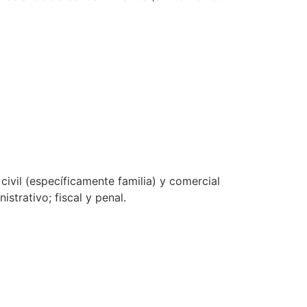
ivil (específicamente familia) y comercial
strativo; fiscal y penal.