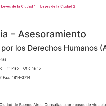
Leyes de la Ciudad 1
Leyes de la Ciudad 2
cia – Asesoramiento
por los Derechos Humanos (
oras
o – 1º Piso – Oficina 15
7 Fax: 4814-3714
a Ciudad de Buenos Aires. Consultas sobre casos de violac