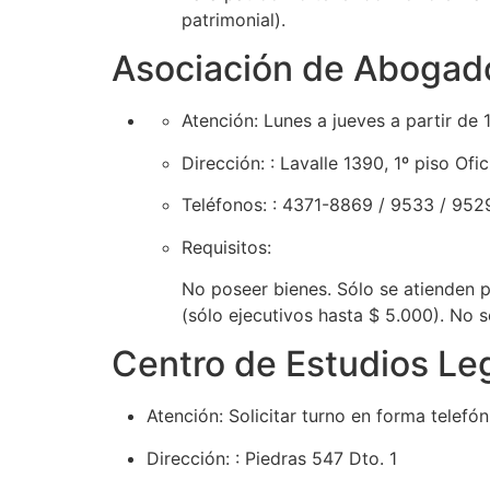
patrimonial).
Asociación de Abogad
Atención:
Lunes a jueves a partir de 
Dirección:
: Lavalle 1390, 1º piso Ofi
Teléfonos:
: 4371-8869 / 9533 / 9529
Requisitos:
No poseer bienes. Sólo se atienden p
(sólo ejecutivos hasta $ 5.000). No s
Centro de Estudios Le
Atención:
Solicitar turno en forma telefón
Dirección:
: Piedras 547 Dto. 1