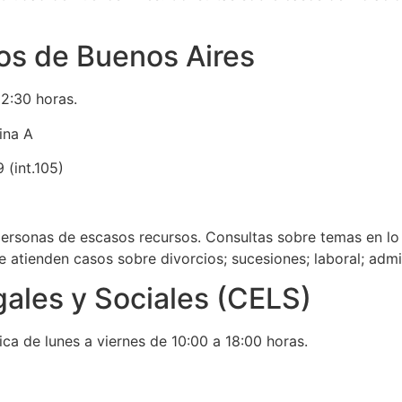
os de Buenos Aires
12:30 horas.
cina A
 (int.105)
ersonas de escasos recursos. Consultas sobre temas en lo c
e atienden casos sobre divorcios; sucesiones; laboral; admini
gales y Sociales (CELS)
ica de lunes a viernes de 10:00 a 18:00 horas.