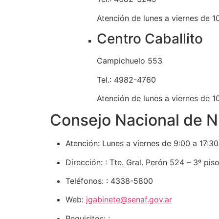
Atención de lunes a viernes de 10
Centro Caballito
Campichuelo 553
Tel.: 4982-4760
Atención de lunes a viernes de 10
Consejo Nacional de N
Atención:
Lunes a viernes de 9:00 a 17:30
Dirección:
: Tte. Gral. Perón 524 – 3º pis
Teléfonos:
: 4338-5800
Web:
jgabinete@senaf.gov.ar
Requisitos:
: