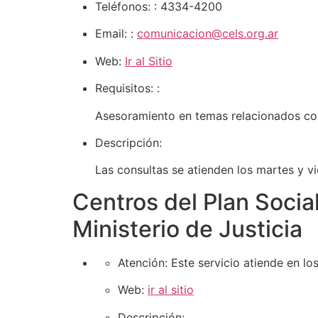
Teléfonos:
: 4334-4200
Email:
:
comunicacion@cels.org.ar
Web:
Ir al Sitio
Requisitos:
:
Asesoramiento en temas relacionados co
Descripción:
Las consultas se atienden los martes y vi
Centros del Plan Socia
Ministerio de Justicia
Atención:
Este servicio atiende en lo
Web:
ir al sitio
Descripción: