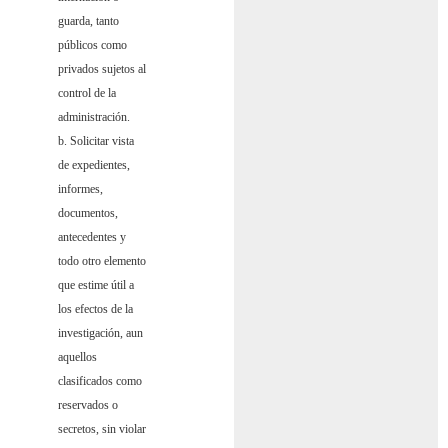
guarda, tanto
públicos como
privados sujetos al
control de la
administración.
b. Solicitar vista
de expedientes,
informes,
documentos,
antecedentes y
todo otro elemento
que estime útil a
los efectos de la
investigación, aun
aquellos
clasificados como
reservados o
secretos, sin violar