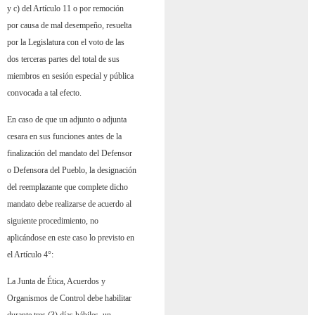
y c) del Artículo 11 o por remoción
por causa de mal desempeño, resuelta
por la Legislatura con el voto de las
dos terceras partes del total de sus
miembros en sesión especial y pública
convocada a tal efecto.
En caso de que un adjunto o adjunta
cesara en sus funciones antes de la
finalización del mandato del Defensor
o Defensora del Pueblo, la designación
del reemplazante que complete dicho
mandato debe realizarse de acuerdo al
siguiente procedimiento, no
aplicándose en este caso lo previsto en
el Artículo 4°:
La Junta de Ética, Acuerdos y
Organismos de Control debe habilitar