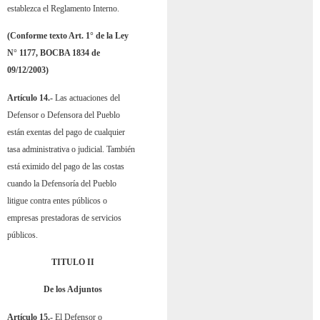
establezca el Reglamento Interno.
(Conforme texto Art. 1° de la Ley
N° 1177, BOCBA 1834 de
09/12/2003)
Artículo 14.-
Las actuaciones del
Defensor o Defensora del Pueblo
están exentas del pago de cualquier
tasa administrativa o judicial. También
está eximido del pago de las costas
cuando la Defensoría del Pueblo
litigue contra entes públicos o
empresas prestadoras de servicios
públicos.
TITULO II
De los Adjuntos
Artículo 15.-
El Defensor o