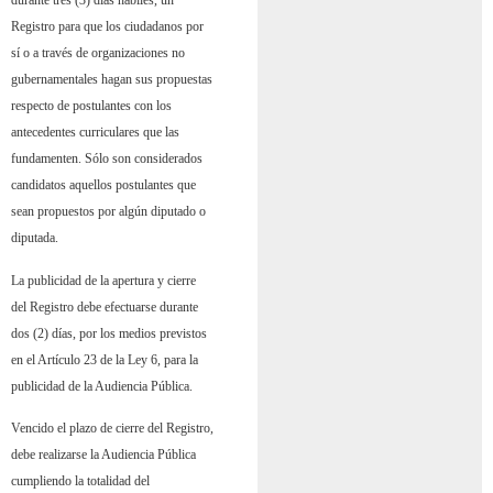
durante tres (3) días hábiles, un
Registro para que los ciudadanos por
sí o a través de organizaciones no
gubernamentales hagan sus propuestas
respecto de postulantes con los
antecedentes curriculares que las
fundamenten. Sólo son considerados
candidatos aquellos postulantes que
sean propuestos por algún diputado o
diputada.
La publicidad de la apertura y cierre
del Registro debe efectuarse durante
dos (2) días, por los medios previstos
en el Artículo 23 de la Ley 6, para la
publicidad de la Audiencia Pública.
Vencido el plazo de cierre del Registro,
debe realizarse la Audiencia Pública
cumpliendo la totalidad del