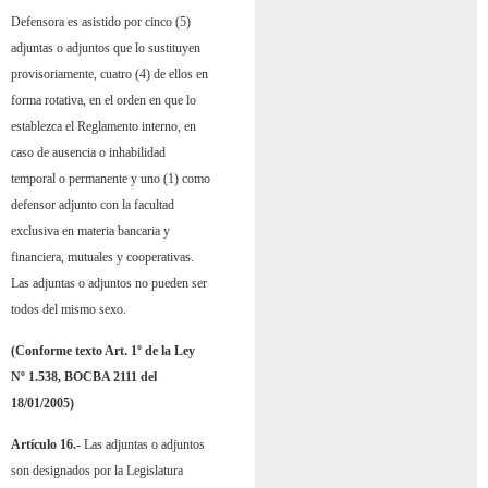
Defensora es asistido por cinco (5)
adjuntas o adjuntos que lo sustituyen
provisoriamente, cuatro (4) de ellos en
forma rotativa, en el orden en que lo
establezca el Reglamento interno, en
caso de ausencia o inhabilidad
temporal o permanente y uno (1) como
defensor adjunto con la facultad
exclusiva en materia bancaria y
financiera, mutuales y cooperativas.
Las adjuntas o adjuntos no pueden ser
todos del mismo sexo.
(Conforme texto Art. 1º de la Ley
Nº 1.538, BOCBA 2111 del
18/01/2005)
Artículo 16.-
Las adjuntas o adjuntos
son designados por la Legislatura