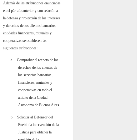
Además de las atribuciones enunciadas
en el párrafo anterior y con relación a
la defensa y protección de los intereses
y derechos de los clientes bancarios,
entidades financieras, mutuales y
cooperativas se establecen las
siguientes atribuciones:
a.
Comprobar el respeto de los
derechos de los clientes de
los servicios bancarios,
financieros, mutuales y
cooperativas en todo el
ámbito de la Ciudad
Autónoma de Buenos Aires.
b.
Solicitar al Defensor del
Pueblo la intervención de la
Justicia para obtener la
remisión de la