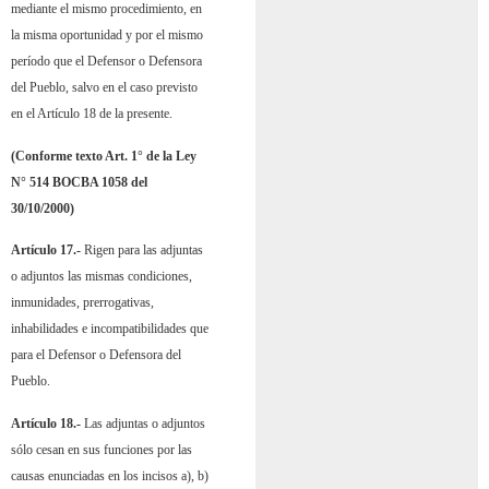
mediante el mismo procedimiento, en
la misma oportunidad y por el mismo
período que el Defensor o Defensora
del Pueblo, salvo en el caso previsto
en el Artículo 18 de la presente.
(Conforme texto Art. 1° de la Ley
N° 514 BOCBA 1058 del
30/10/2000)
Artículo 17.-
Rigen para las adjuntas
o adjuntos las mismas condiciones,
inmunidades, prerrogativas,
inhabilidades e incompatibilidades que
para el Defensor o Defensora del
Pueblo.
Artículo 18.-
Las adjuntas o adjuntos
sólo cesan en sus funciones por las
causas enunciadas en los incisos a), b)