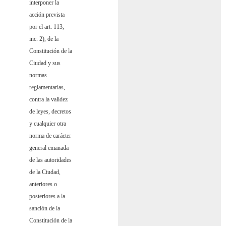
interponer la
acción prevista
por el art. 113,
inc. 2), de la
Constitución de la
Ciudad y sus
normas
reglamentarias,
contra la validez
de leyes, decretos
y cualquier otra
norma de carácter
general emanada
de las autoridades
de la Ciudad,
anteriores o
posteriores a la
sanción de la
Constitución de la