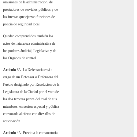
omisiones de la administración, de
prestadores de servicios públicos y de
las fuerzas que ejerzan funciones de
policía de seguridad local.
Quedan comprendidos también los
actos de naturaleza administrativa de
los poderes Judicial, Legislativo y de
los Organos de control.
Artículo 3º.-
La Defensoría está a
cargo de un Defensor o Defensora del
Pueblo designado por Resolución de la
Legislatura de la Ciudad por el voto de
las dos terceras partes del total de sus
miembros, en sesión especial y pública
convocada al efecto con diez días de
anticipación.
Artículo 4º.-
Previo a la convocatoria