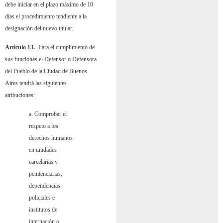
debe iniciar en el plazo máximo de 10
días el procedimiento tendiente a la
designación del nuevo titular.
Artículo 13.-
Para el cumplimiento de
sus funciones el Defensor o Defensora
del Pueblo de la Ciudad de Buenos
Aires tendrá las siguientes
atribuciones:
a. Comprobar el
respeto a los
derechos humanos
en unidades
carcelarias y
penitenciarias,
dependencias
policiales e
institutos de
internación o