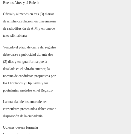
Buenos Aires y el Boletín
Oficial y al menos en tres (3) diarios
de amplia circulación, en una emisora
de radiodifusión de A.M y en una de
televisión abierta.
Vencido el plazo de cierre del registro
debe darse a publicidad durante dos
(2) días y en igual forma que la
detallada en el párrafo anterior, la
nómina de candidatos propuestos por
los Diputados y Diputadas y los
postulantes anotados en el Registro.
La totalidad de los antecedentes
curriculares presentados deben estar a
disposición de la ciudadanía.
Quienes deseen formular