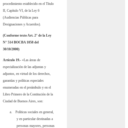
procedimiento establecido en el Título
II, Capítulo VI, de la Ley 6
(Audiencias Públicas para
Designaciones y Acuerdos).
(Conforme texto Art. 2° de la Ley
N° 514 BOCBA 1058 del
30/10/2000)
Artículo 19.-
«Las áreas de
especialización de las adjuntas y
adjuntos, en virtud de los derechos,
garantías y políticas especiales
enumeradas en el preámbulo y en el
Libro Primero de la Contitución de la
Ciudad de Buenos Aires, son:
a.
Políticas sociales en general,
y en particular destinadas a
personas mayores, personas