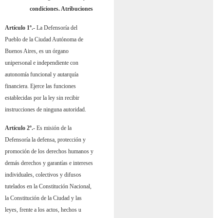
condiciones. Atribuciones
Artículo 1º.-
La Defensoría del
Pueblo de la Ciudad Autónoma de
Buenos Aires, es un órgano
unipersonal e independiente con
autonomía funcional y autarquía
financiera. Ejerce las funciones
establecidas por la ley sin recibir
instrucciones de ninguna autoridad.
Artículo 2º.-
Es misión de la
Defensoría la defensa, protección y
promoción de los derechos humanos y
demás derechos y garantías e intereses
individuales, colectivos y difusos
tutelados en la Constitución Nacional,
la Constitución de la Ciudad y las
leyes, frente a los actos, hechos u