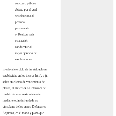
concurso público
abierto por el cual
se selecciona al
personal
permanente.
o. Realizar toda
otra acción
conducente al
mejor ejercicio de
sus funciones.
Previo al ejercicio de las atribuciones
establecidas en los incisos h), i), y j),
salvo en el caso de vencimiento de
plazos, el Defensor o Defensora del
Pueblo debe requerir asistencia
mediante opinión fundada no
vinculante de los cuatro Defensores
Adjuntos, en el modo y plazo que