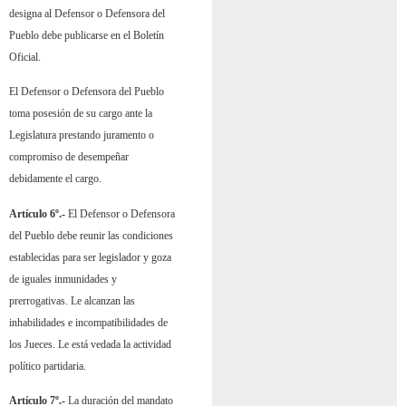
designa al Defensor o Defensora del
Pueblo debe publicarse en el Boletín
Oficial.
El Defensor o Defensora del Pueblo
toma posesión de su cargo ante la
Legislatura prestando juramento o
compromiso de desempeñar
debidamente el cargo.
Artículo 6º.-
El Defensor o Defensora
del Pueblo debe reunir las condiciones
establecidas para ser legislador y goza
de iguales inmunidades y
prerrogativas. Le alcanzan las
inhabilidades e incompatibilidades de
los Jueces. Le está vedada la actividad
político partidaria.
Artículo 7º.-
La duración del mandato