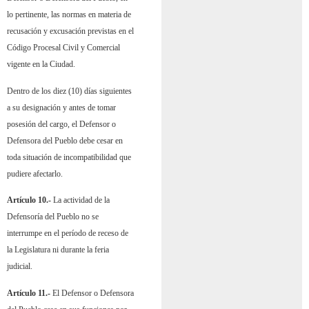
lo pertinente, las normas en materia de
recusación y excusación previstas en el
Código Procesal Civil y Comercial
vigente en la Ciudad.
Dentro de los diez (10) días siguientes
a su designación y antes de tomar
posesión del cargo, el Defensor o
Defensora del Pueblo debe cesar en
toda situación de incompatibilidad que
pudiere afectarlo.
Artículo 10.-
La actividad de la
Defensoría del Pueblo no se
interrumpe en el período de receso de
la Legislatura ni durante la feria
judicial.
Artículo 11.-
El Defensor o Defensora