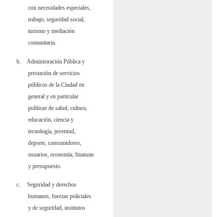
con necesidades especiales,
trabajo, seguridad social,
turismo y mediación
comunitaria.
b.
Administración Pública y
prestación de servicios
públicos de la Ciudad en
general y en particular
políticas de salud, cultura,
educación, ciencia y
tecnología, juventud,
deporte, consumidores,
usuarios, economía, finanzas
y presupuesto.
c.
Seguridad y derechos
humanos, fuerzas policiales
y de seguridad, institutos